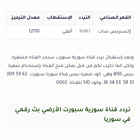
القمر الصناعي
التردد
الإستقطاب
معدل الترميز
إكسبريس سات
أفقي
12110
10983
وبعد إستقبال تردد قناة سورية سبورت ستجد القناة مشفرة،
ولكن كما ذكرت لكم من قبل يمكن فتح القناة بإستخدام شفرة
بيس BISS وهي: كود شفرة بيس قناة سوريا سبورت: 3D9 59 62
36 34 EE 58 33، وكود SID للقناة: 0002.
تردد قناة سورية سبورت الأرضي بث رقمي
في سوريا