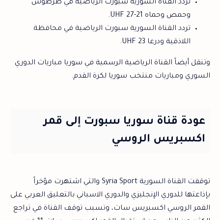
تردد القناة السورية سبورت الرياضية في طرطوس
وحمص وحماه 21-27 UHF.
تردد القناة السورية سبورت الرياضية في محافظة
اللاذقية ودرعا 23 UHF.
وتنقل أيضاً القناة الرياضية الرسمية في سوريا مباريات الدوري
السوري ومباريات منتخب سوريا لكرة القدم.
عودة قناة سوريا سبورت إلى قمر
اكسبريس الروسي
توقفت القناة السورية Syria Sport والتي اشتهرت مؤخراً
بإذاعتها للدوري الإنجليزي والدوري الاسباني بالتعليق العربي على
القمر الروسي اكسبريس سات، وتسبب توقف القناة في تراجع