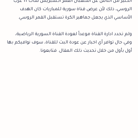
الكثير من الناس عن استقبال القمر اكسبريس سات 11 غرب
الروسي، ذلك لأن عرض قناة سورية للمباريات كان الهدف
الأساسي الذي يجعل جماهير الكرة تستقبل القمر الروسي.
ولم تحدد ادارة القناة موعداً لعودة القناة السورية الرياضية،
وفي حال توافر أي اخبار عن عودة البث للقناة، سوف نوافيكم بها
أول بأول من خلال تحديث ذلك المقال. فتابعونا.