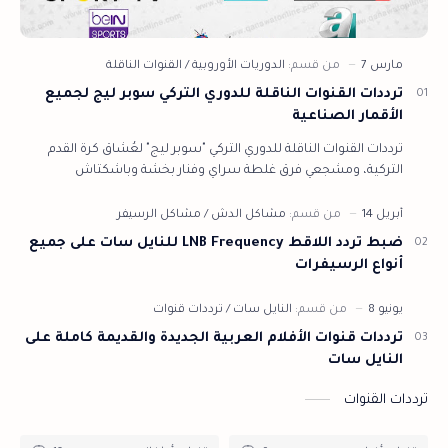
ترددات القنوات الناقلة للدوري التركي سوبر ليج لجميع
الأقمار الصناعية
ترددات القنوات الناقلة للدوري التركي "سوبر ليج" لعُشاق كرة القدم
التركية، ومشجعي فرق غلطة سراي وفنار بخشة وباشكتاش
وإسطنبول باش كشهر من مت…
ضبط تردد اللاقط LNB Frequency للنايل سات على جميع
أنواع الرسيفرات
ترددات قنوات الأفلام العربية الجديدة والقديمة كاملة على
النايل سات
ترددات القنوات