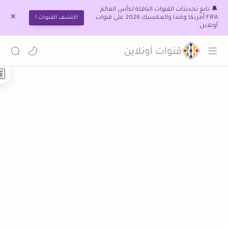
🔔 تابع تحديثات القنوات الناقلة لكأس العالم
FIFA أمريكا وكندا والمكسيك 2026 على قنوات
اكتشف القنوات !
أونلاين.