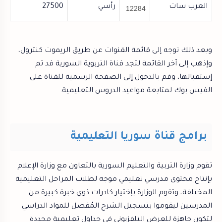
العرب سات
رأسي
27500
12284
وبعد ذلك توجه إلى قائمة القنوات عن طريق الريموت كنترول،
وإذهب إلى آخر القائمة لتجد قناة التربوية السورية قد تم
إستقبالها، وقم بالدخول إلى الصفحة الرسمية للقناة على
الفيس بوك لمتابعة مواعيد الدروس التعليمية.
برامج قناة سوريا التعليمية
تقوم وزارة التربية والتعليم السورية بالتعاون مع وزارة الإعلام
بإنتاج محتوى مدرسي تعليمي موجه لطلاب المراحل التعليمية
المختلفة، وتقوم الوزارة بإختيار كادرات ذوي خبرة كبيرة من
المدرسين ليقوموا بتسجيل الشرح المُفصل للمواد الدراسي
لتكون جاهزة للعرض التلفزيوني في جداول تعليمية محددة