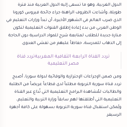
الدول الغربية، وهو ما تسعى إليه الدول العربية منذ فترة
طويلة، وأشاءت الظروف الراهنة جراء جائحة فيروس كورونا
الذي ضرب العالم في الشهور الأخيرة، أن تبدأ وزارات التعليم في
الوطن العربي من بدء إعادة إطلاق القنوات التعليمية لتكون
منارة جديدة للطلاب لمتابعة شرح للمواد الدراسية دون الحاجة
إلى الذهاب للمدرسة، حفاظاً عليهم من تفشي العدوى.
تردد القناة الرابعة الثقافية المغربية
تردد قناة
مصر التعليمية
ومن ضمن الإجراءات الإحترازية والوقائية لدولة سوريا، أصبح
تردد قناة سورية التربوية مطلباً لدى قطاعاً عريضاً من الطلبة
والطالبات لمُشاهدة البرامج التعليمية التي تُذاع عبر القناة
التعليمية التي أطلقتها لهم سابقاً وزارة التربية والتعليم،
ويُمكن استقبال قناة سورية التربوية بسهولة على كافة أجهزة
الرسيفر.