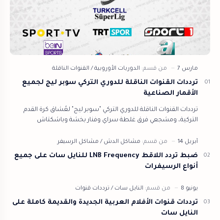
ترددات القنوات الناقلة للدوري التركي سوبر ليج لجميع
الأقمار الصناعية
ترددات القنوات الناقلة للدوري التركي "سوبر ليج" لعُشاق كرة القدم
التركية، ومشجعي فرق غلطة سراي وفنار بخشة وباشكتاش
وإسطنبول باش كشهر من مت…
ضبط تردد اللاقط LNB Frequency للنايل سات على جميع
أنواع الرسيفرات
ترددات قنوات الأفلام العربية الجديدة والقديمة كاملة على
النايل سات