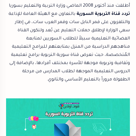
أطلقت منذ أكتوبر 2008 الماضي وزارة التربية والتعليم بسوريا
تردد قناة التربوية السورية
بالتعاون مع الهيئة العامة للإذاعة
والتلفزيون على قمر النايل سات وقمر العرب سات، في إطار
سعي الوزارة لإطلاق حملات التعليم عن بُعد ولتكون القناة
الفضائية التعليمية سبيلاً للطلاب السوريين لمتابعة
مناهجهم الدراسية من المنزل بمتابعتهم للبرامج التعليمية
المُتخصصة، حيث تعرض قناة سورية التربوية برامج تعليمية
وثقافية وتربوية موجهة للأسرة بمختلف أفرادها، بالإضافة إلى
الدروس التعليمية الموجهة لطلاب المدارس من مرحلة
الطفولة مروراً بالتعليم الأساسي والثانوي.