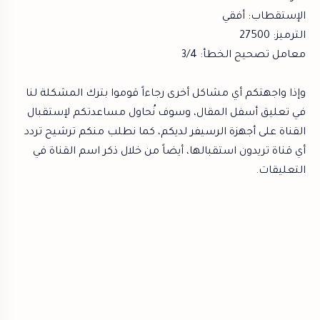
الإستقطاب: أفقي
الترميز: 27500
معامل تصحيح الخطأ: 3/4
وإذا واجهتكم أي مشاكل أخرى رجاءاً قوموا بترك المشكلة لنا
في تعليق أسفل المقال، وسوف نُحاول مساعدتكم لإستقبال
القناة على أجهزة الرسيفر لديكم، كما نطلب منكم ترشيح تردد
أي قناة تريدون استقبالها، أيضاً من خلال ذكر اسم القناة في
التعليقات.