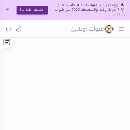
🔔 تابع تحديثات القنوات الناقلة لكأس العالم
FIFA أمريكا وكندا والمكسيك 2026 على قنوات
اكتشف القنوات !
أونلاين.