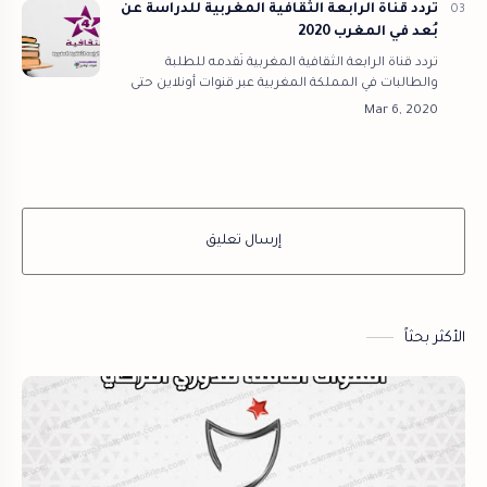
تردد قناة الرابعة الثقافية المغربية للدراسة عن
بُعد في المغرب 2020
تردد قناة الرابعة الثقافية المغربية نُقدمه للطلبة
والطالبات في المملكة المغربية عبر قنوات أونلاين حتى
يستطيع طلاب المراحل التعليمية المُختلفة من متابعة
دروسهم وشروحات المناهج…
إرسال تعليق
الأكثر بحثاً