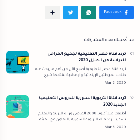
قد تُعجبك هذه المشاركات
تردد قناة مصر التعليمية لجميع المراحل
للدراسة من المنزل 2020
تردد قناة مصر التعليمية أصبح الآن من أهم مايبحث عنه
طلاب المرحلتين الإبتدائية والإعدادية لمُتابعة شرح
دروس المنهج التعليمي، حيث أن قناة مصر التعليمية
أصبحت الآن واحدة من أهم المصا…
تردد قناة التربوية السورية للدروس التعليمية
الجديد 2020
أطلقت منذ أكتوبر 2008 الماضي وزارة التربية والتعليم
بسوريا تردد قناة التربوية السورية بالتعاون مع الهيئة
العامة للإذاعة والتلفزيون على قمر النايل سات وقمر
العرب سات، في إطار سعي ا…