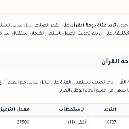
 جدول
تردد قناة دوحة القرآن
على القمر الصناعي نايل سات، لاستقب
مُختلفة، على أن يتم تحديث الجدول باستمرار لضمان استقبال اشارة 
حة القرآن
القُرآن بآخر تحديث لاستقبال القناة على النايل سات، مع العلم أن إش
 سهل في جميع أنحاء الوطن العربي.
التردد
الإستقطاب
معدل الترميز
10727
أفقي (H)
27500