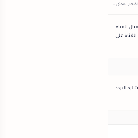
ال القناة
القناة على
ارة التردد