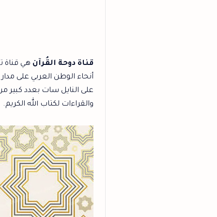
قناة دوحة القُرآن
هي قناة تل
أنحاء الوطن العربي على مدار 
على النايل سات بعدد كبير من ا
والقراءات لكتاب الله الكريم.