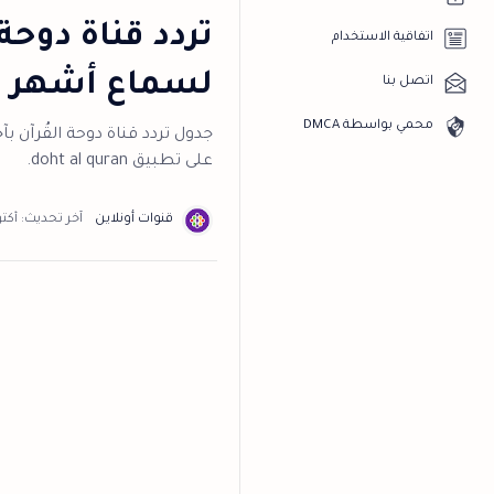
تردد قناة دوحة
اتفاقية الاستخدام
لسماع أشهر ا
اتصل بنا
محمي بواسطة DMCA
جدول تردد قناة دوحة القُرآن 
على تطبيق doht al quran.