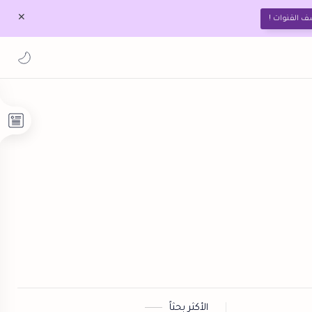
ف القنوات !
الأكثر بحثاً