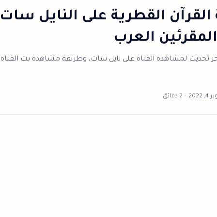
 القرآن القطرية على النايل سات
لمقرئين العرب
بآخر تحديث لمشاهدة القناة على نايل سات، وطريقة مشاهدة بث القناة 
2 دقائق