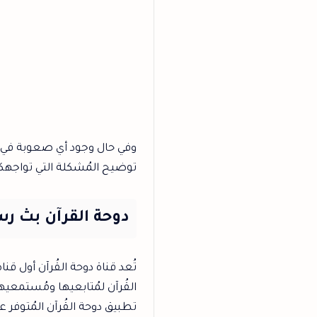
وفي حال وجود أي صعوبة في است
توضيح المُشكلة التي تواجه
دوحة القرآن بث ر
تُعد قناة دوحة القُرآن أول قن
القُرآن لمُتابعيها ومُستمعي
تطبيق دوحة القُرآن المُتوفر