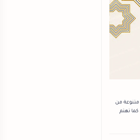
 متنوعة من
 كما تهتم