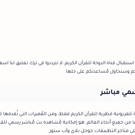
قبال قناة الدوحة للقرآن الكريم، لا تترددوا في ترك تعليق لنا اس
كم وسنحاول مُساعدتكم على حلها.
سمي مباشر
اة تلفزيونية قطرية للقرآن الكريم فقط، ومن المُميزات التي تُقدمها ق
ها من جميع أنحاء العالم، هو إمكانية مُشاهدة بث مُباشر رسمي للقن
 على متاجر التطبيقات جوجل بلاي وآب ستور.