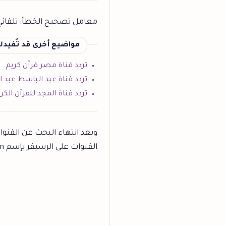
معامل تصحيح الخطأ: تلقائي - /6
مواضيع أخرى قد تُفيد
تردد قناة مصر قرآن كريم.
تردد قناة عبد الباسط عبد 
تردد قناة المجد للقرآن الكري
وبعد انتهاء البحث عن القنوا
القنوات على الرسيفر بإسم Doht Al Quraan.