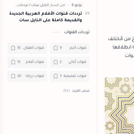
ترددات قنوات الأفلام العربية الجديدة
والقديمة كاملة على النايل سات
ترددات القنوات
خ من مُختلف
ة انطلاقها
قنوات أخبار
قنوات أطفال
اوات
قنوات أغاني
قنوات أفلام
قنوات تعليمية
قنوات دراما
قنوات دينية
قنوات رياضية
قنوات طبخ
قنوات عامة
قنوات وثائقية