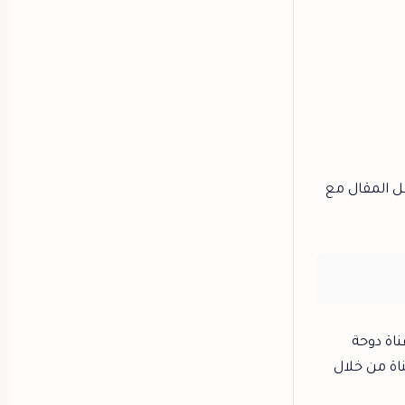
فل المقال مع
ناة دوحة
اة من خلال