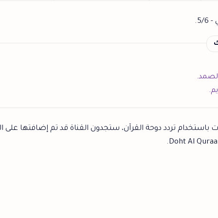
5.
ك
الصمد.
م.
ت باستخدام تردد دوحة القرآن، ستجدون القناة قد تم إضافتها على ال