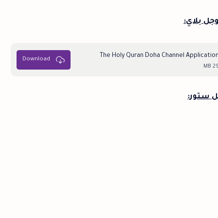
جل بلاي:
The Holy Quran Doha Channel Applicatio
29 M
ل ستور: