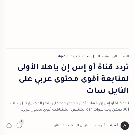
الصفحة الرئيسية
النايل سات
ترددات قنوات
تردد قناة أو إس إن ياهلا الأولى
لمتابعة أقوى محتوى عربي على
النايل سات
تردد قناة أو إس إن يا هلا الأولى osn yahala على القمر المصري نايل سات
301 ضمن باقة قنوات osn المشفرة، لمشاهدة أقوى محتوى عربي.
2 دقائق