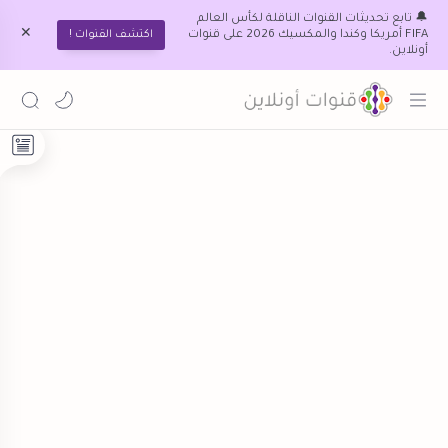
🔔 تابع تحديثات القنوات الناقلة لكأس العالم
FIFA أمريكا وكندا والمكسيك 2026 على قنوات
اكتشف القنوات !
أونلاين.