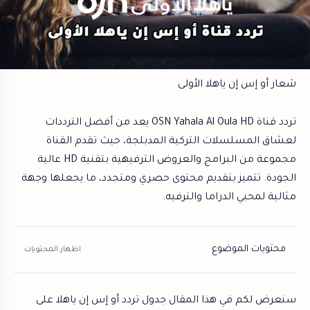
شعار أو إس إن ياهلا الأولى
تردد قناة OSN Yahala Al Oula HD يعد من أفضل الترددات
لعشاق المسلسلات التركية المدبلجة، حيث تقدم القناة
مجموعة من البرامج والعروض الترفيهية بتقنية HD عالية
الجودة. تتميز بتقديم محتوى حصري ومتجدد، ما يجعلها وجهة
مثالية لمحبي الدراما والترفيه.
محتويات الموضوع
سنعرض لكم في هذا المقال جدول تردد أو إس إن ياهلا على