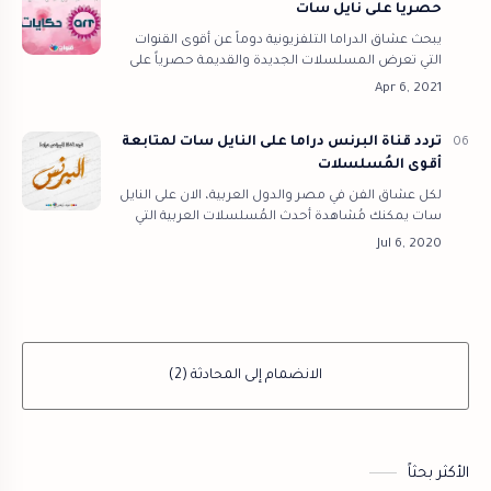
حصريا على نايل سات
يبحث عشاق الدراما التلفزيونية دوماً عن أقوى القنوات
التي تعرض المسلسلات الجديدة والقديمة حصرياً على
مدار 24 ساعة، ومن أشهر القنوات المتخصصة في
المسلسلات هي قنوات art حكايات على الق…
تردد قناة البرنس دراما على النايل سات لمتابعة
أقوى المُسلسلات
لكل عشاق الفن في مصر والدول العربية، الان على النايل
سات يمكنك مُشاهدة أحدث المُسلسلات العربية التي
كان يتم عرضها في شهر رمضان المُبارك، ومن خلال
موقع قنوات اونلاين سوف اقدم لك تر…
الانضمام إلى المحادثة (2)
الأكثر بحثاً