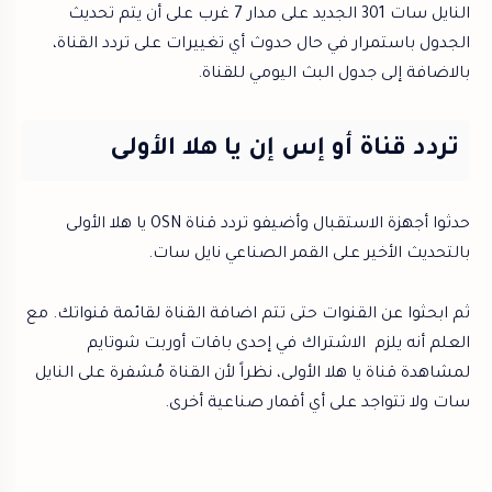
النايل سات 301 الجديد على مدار 7 غرب على أن يتم تحديث
الجدول باستمرار في حال حدوث أي تغييرات على تردد القناة،
بالاضافة إلى جدول البث اليومي للقناة.
تردد قناة أو إس إن يا هلا الأولى
حدثوا أجهزة الاستقبال وأضيفو تردد قناة OSN يا هلا الأولى
بالتحديث الأخير على القمر الصناعي نايل سات.
ثم ابحثوا عن القنوات حتى تتم اضافة القناة لقائمة قنواتك. مع
العلم أنه يلزم الاشتراك في إحدى باقات أوربت شوتايم
لمشاهدة قناة يا هلا الأولى، نظراً لأن القناة مُشفرة على النايل
سات ولا تتواجد على أي أقمار صناعية أخرى.