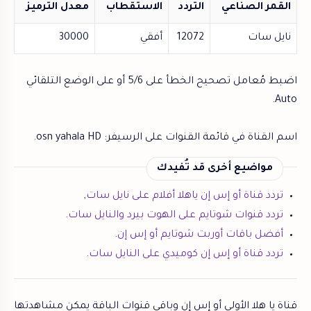
القمر الصناعي
التردد
الاستقطاب
معدل الترميز
نايل سات
12072
أفقي
30000
اضبط مُعامل تصحيح الخطأ على 5/6 أو على الوضع التلقائي
Auto.
اسم القناة في قائمة القنوات على الرسيفر: osn yahala HD.
مواضيع أخرى قد تُفيدك
تردد قناة أو إس إن ياهلا أفلام على نايل سات
,
تردد قنوات شوتايم على الهوت بيرد والنايل سات
.
أفضل باقات أوربت شوتايم أو إس إن
.
تردد قناة أو إس إن كوميدي على النايل سات
.
قناة يا هلا الأولى أو إس إن وباقي قنوات الباقة يمكن مشاهدتها