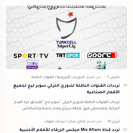
ترددات القنوات الناقلة للدوري التركي سوبر ليج لجميع
الأقمار الصناعية
ترددات القنوات الناقلة للدوري التركي "سوبر ليج" لعُشاق كرة القدم
التركية، ومشجعي فرق غلطة سراي وفنار بخشة وباشكتاش
وإسطنبول باش كشهر من مت…
تردد قناة Mix Aflam ميكس الزرقاء للأفلام الأجنبية