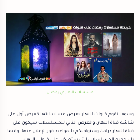
مسلسلات النهار في رمضان
وسوف تقوم قنوات النهار بعرض مسلسلاتها كعرض أول على
شاشة قناة النهار، والعرض الثاني للمسلسلات سيكون على
قناة النهار دراما، وسنوافيكم بالمواعيد فور الإعلان عنها. وفيما
يلي جميع المسلسلات التي ستعرض على قنوات النهار: