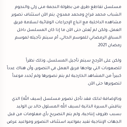
مسلسل تقاطع طرق من بطولة النجمة منى زكي والنجوم
الشباب محمد فراج ومحمد ممدوح، يتم الآن استئناف تصوير
مشاهده الداخلية مع اتباع الإجراءات الوقائية لسلامة فريق
العمل، ولكن لم يُعلن حتى الآن ما إذا كان المسلسل داخل
السباق الرمضاني للموسم الحالي، أم سيتم تأجيله لموسم
رمضان 2021.
ولكن على الأرجح سيتم تأجيل المسلسل، وذلك نظراً
للصعوبات التي يواجها فريق العمل في التصوير، وأن هناك عدداً
كبيراً من المشاهد الخارجية لم يتم تصويرها ولم يُحدد موعداً
لتصويرها حتى الآن.
وبالإضافة لذلك فقد تأجل تصوير مسلسل (سيف الله) الذي
يناقش السيرة الذاتية لسيف الله المسلول خالد بن الوليد
بسبب ظروف إنتاجية، ولم يتم التصريح بأي معلومات من قبل
الجهات الإنتاجية تفيد بمواعيد استئناف التصوير ومواعيد عرض