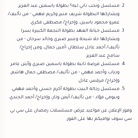
مسلسل ونحب تاني ليه؟ بطولة ياسمين عبد العزيز
ويشاركها البطولة شريف منير وكريم فهمي - من تأليف/
عمرو محمود ياسين، وإخراج/ مصطفى فكري.
مسلسل خيانة العهد بطولة النجمة الكبيرة يسرا
ويشاركها حلا شيحة وعبير صبري وخالد سرحان - من
تأليف/ أحمد عادل سلطان -أمين جمال، ومن إخراج/
سامح عبد العزيز.
مسلسل فرصة ثانية بطولة ياسمين صبري وأيتن عامر
ودياب وأحمد فهمي -
من تأليف/ مصطفى جمال هاشم،
وإخراج/ مرقس عادل.
مسلسل رجالة البيت بطولة أكرم حسني وأحمد فهمي
وبيومي فؤاد -
من تأليف/ أيمن وتار، وإخراج/ أحمد الجندي.
وفور الإعلان عن مواعيد عرض مسلسلات رمضان على سي بي
سي سوف نوافيكم بها على الفور.