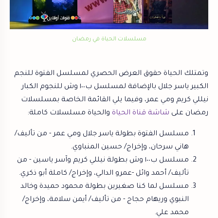
مسلسلات الحياة في رمضان
وتمتلك الحياة حقوق العرض الحصري لمسلسل الفتوة للنجم
الكبير ياسر جلال بالإضافة لمسلسل ب١٠٠ وش للنجوم الكبار
نيللي كريم ومي عمر، وفيما يلي القائمة الخاصة بمسلسلات
رمضان على
شاشة قناة الحياة
والحياة مسلسلات كاملة:
مسلسل الفتوة بطولة ياسر جلال ومي عمر - من تأليف/
هاني سرحان، وإخراج/ حسين المنباوي.
مسلسل ب١٠٠ وش بطولة نيللي كريم وآسر ياسين - من
تأليف/ أحمد وائل -عمرو الدالي، وإخراج/ كاملة أبو ذكري.
مسلسل لما كنا صغيرين بطولة محمود حميدة وخالد
النبوي وريهام حجاج -
من تأليف/ أيمن سلامة، وإخراج/
محمد علي.