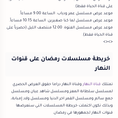
على قناة الحياة فقط).
موعد عرض مسلسل عمر ودياب: الساعة 9:00 مساءاً.
موعد عرض مسلسل لما كنا صغيرين: الساعة 10:15 مساءاً.
موعد عرض مسلسل الفتوة: 12:00 منتصف الليل (حصرياً على
قناة الحياة فقط).
<><>
خريطة مسلسلات رمضان على قنوات
النهار
تمتلك
قناة النهار
وقناة النهار دراما حقوق العرض الحصري
لمسلسل سلطانة المعز ومسلسل شاهد عيان ومسلسل
جمع سالم ومسلسل القمر اخر الدنيا ومسلسل ولاد إمبابة،
وبذلك تكون اكتملت خريطة المسلسلات التي ستعرضها
قنوات النهار لجمهورها في رمضان.