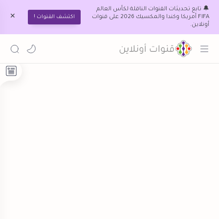
🔔 تابع تحديثات القنوات الناقلة لكأس العالم
FIFA أمريكا وكندا والمكسيك 2026 على قنوات
اكتشف القنوات !
أونلاين.