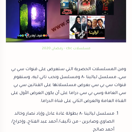
مسلسلات cbc - رمضان 2020
ومن المسلسلات الحصرية التي ستعرض على قنوات سي بي
سي، مسلسل ليالينا ٨٠ ومسلسل ونحب تاني ليه، وستقوم
قنوات سي بي سي بعرض مسلسلاتها على القناتين سي بي
سي العامة وسي بي سي دراما على أن يكون العرض الأول على
القناة العامة والعرض الثاني على قناة الدراما.
مسلسل ليالينا ٨٠ بطولة غادة عادل وإياد نصار وخالد
الصاوي وصابرين - من تأليف/ أحمد عبد الفتاح، وإخراج/
أحمد صالح.