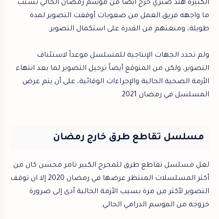
الكبيرة هند صبري خرج أيضاً من موسم رمضان الحالي بسبب
ما واجهه فريق العمل من صعوبات أوقفت التصوير لمدة
طويلة، ومنعتهم من القدرة على استكمال التصوير.
ولم تحدد الجهات الإنتاجية للمسلسل موعداً لاستئناف
التصوير، ولكن من المتوقع أيضاً ترحيل التصوير لما بعد انتهاء
الأزمة الصحية الحالية والإجراءات الوقائية، على أن يتم عرض
المسلسل في رمضان 2021.
مسلسل تقاطع طرق خارج رمضان
لعل مسلسل تقاطع طرق للمخرج الكبير تامر محسن كان من
أكثر المسلسلات المنتظر عرضها في رمضان 2020 إلا ان توقف
التصوير لأكثر من مرة بسبب الأزمة الحالية أدى إلى ضرورة
خروجه من الموسم الدرامي الحالي.