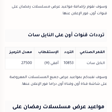
وسوف نقوم بإضافة مواعيد عرض مسلسلات رمضان على
قنوات أون، فور الإعلان عنها.
ترددات قنوات أون على النايل سات
القمر الصناعي
التردد
الإستقطاب
معدل الترميز
النايل سات
10853
أفقي (H)
27500
وسوف نفيدكم بمواعيد عرض جميع المسلسلات المعروضة
على شاشة قناة أون وقناة أون دراما فور الإعلان عنها.
مواعيد عرض مسلسلات رمضان على