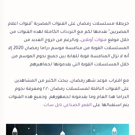
خريطة مسلسلات رمضان على القنوات المصرية "قنوات اعلام
المصريين" نقدمها لكم مع الترددات الكاملة لهذه القنوات من
خلال موقع
قنوات أونلاين
، وبالرغم من خروج العديد من
المسلسلات القوية من منافسة موسم دراما رمضان 2020 إلا
أنه لا تزال المنافسة قوية للغاية بين جميع نجوم الموسم من
خلال المسلسلات القوية التي يقدمونها لجماهيرهم.
مع اقتراب موعد شهر رمضان، يبحث الكثير من المشاهدين
على القنوات الناقلة لمسلسلات رمضان ٢٠٢٠ ومعرفة نجوم
الدراما هذا العام وما يقدمونه لجمهورهم. وجميع هذه القنوات
يتم استقبالها على
القمر الصناعي نايل سات
.