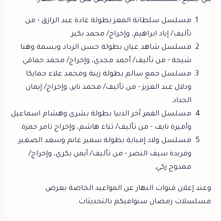
مسلسل سلطانة المعز بطولة غادة عبد الرازق - من
تأليف/ إياد ابراهيم، وإخراج/ محمد بكير.
مسلسل شاهد عيان بطولة حسن الرداد وبسمة وهنا
شيحة - من تأليف/ أحمد مجدي، وإخراج/ محمد حماقي.
مسلسل جمع سالم بطولة زينة ومحمد علاء جمايكا
ودلال عبد العزيز - من تأليف/ محمد ناير، وإخراج/ إيمان
الحداد.
مسلسل القمر آخر الدنيا بطولة بشرى وهشام اسماعيل
وأميرة نايف - من تأليف/ ثناء هاشم، وإخراج تامر حمزة.
مسلسل ولاد إمبابة بطولة سمير غانم وسعد الصغير
وفريدة سيف النصر - من تأليف/ أيمن بكري، وإخراج/
ممدوح زكي.
وعند إعلان قنوات النهار عن المواعيد الخاصة بعرض
مسلسلات رمضان سنوافيكم بالتحديثات.