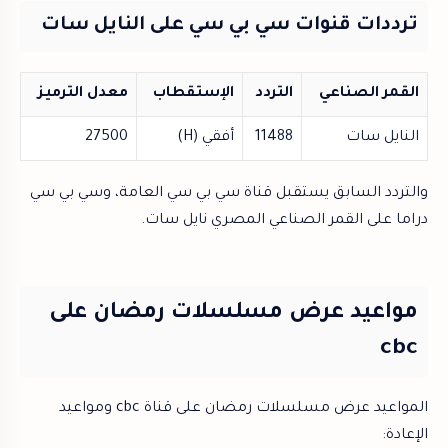
ترددات قنوات سي بي سي على النايل سات
القمر الصناعي
التردد
الإستقطاب
معدل الترميز
النايل سات
11488
أفقي (H)
27500
والتردد السابق يستقبل قناة سي بي سي العامة، وسي بي سي
دراما على القمر الصناعي المصري نايل سات.
مواعيد عرض مسلسلات رمضان على
cbc
المواعيد عرض مسلسلات رمضان على قناة cbc ومواعيد
الإعادة: