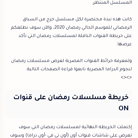
المسلسل المنتظر.
كانت هذه نبذة مختصرة لكل مسلسل خرج من السباق
الرمضاني للموسم الحالي رمضان 2020، والآن سوف نطلعكم
على خريطة القنوات الناقلة لمسلسلات رمضان التي تأكد
عرضها.
ولمعرفة خرائط القنوات المصرية لعرض مسلسلات رمضان
لنجوم الدراما المصرية تابعوا قراءة الصفحات التالية.
<><>
خريطة مسلسلات رمضان على قنوات
ON
إكتملت الخريطة النهائية لمسلسلات رمضان التي سوف
تعرض على شاشات قنوات أون (أون تي في -أون دراما) وسوف